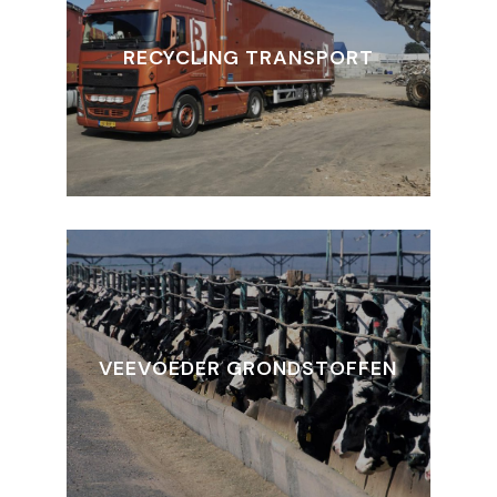
RECYCLING TRANSPORT
VEEVOEDER GRONDSTOFFEN